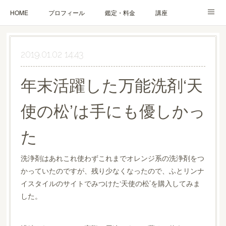
HOME
プロフィール
鑑定・料金
講座
ブログ
お問合せ・お申込み
2019.01.02 14:43
年末活躍した万能洗剤‘天
使の松’は手にも優しかっ
た
洗浄剤はあれこれ使わずこれまでオレンジ系の洗浄剤をつ
かっていたのですが、残り少なくなったので、ふとリンナ
イスタイルのサイトでみつけた‘天使の松’を購入してみま
した。