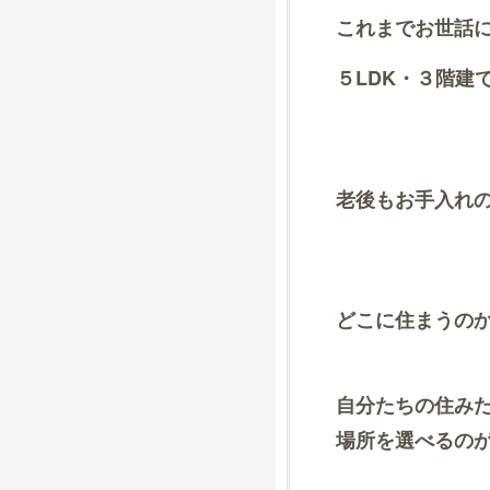
これまでお世話
５LDK・３階建
老後もお手入れ
どこに住まうの
自分たちの住み
場所を選べるの