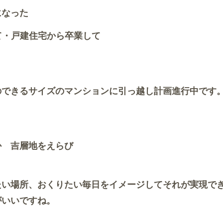
になった
て・戸建住宅から卒業して
のできるサイズのマンションに引っ越し計画進行中です
か 吉層地をえらび
たい場所、おくりたい毎日をイメージしてそれが実現で
がいいですね。