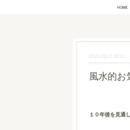
HOME
2021.09.21 16:10
風水的お
１０年後を見通