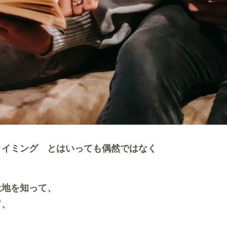
タイミング とはいっても偶然ではなく
土地を知って、
て、