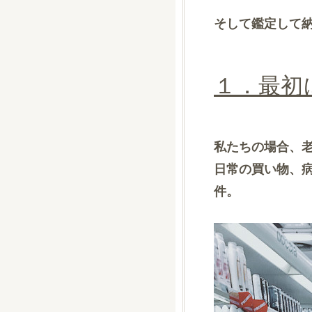
そして鑑定して
１．最初
私たちの場合、
日常の買い物、
件。