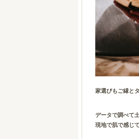
家選びもご縁と
データで調べて
現地で肌で感じ