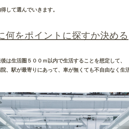
納得して選んでいきます。
に何をポイントに探すか決める
老後は生活圏５００ｍ以内で生活することを想定して、
病院、駅が最寄りにあって、車が無くても不自由なく生