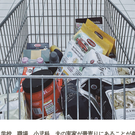
 学校、職場、小児科、夫の実家が最寄りにあることが