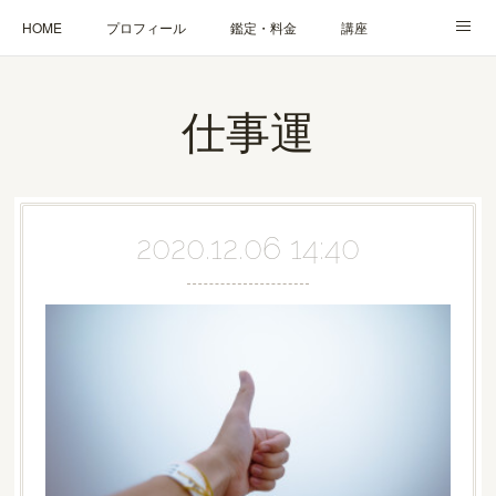
HOME
プロフィール
鑑定・料金
講座
ブログ
お問合せ・お申込み
仕事運
2020.12.06 14:40