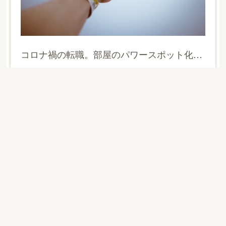
コロナ禍の転職。部屋のパワースポット化で掴み取る
Copyright ©
2026
大阪北摂 風水師 整理収納士 松元広美
.
風水鑑定結果は家族ご一緒に聞いてくれると本当にうれし
いこと。それはなにより協力者ができるということで好転
するのもご家族一緒にしていけるからなんです。