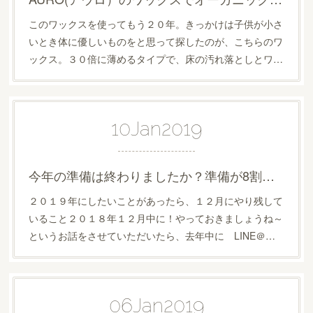
このワックスを使ってもう２０年。きっかけは子供が小さ
いとき体に優しいものをと思って探したのが、こちらのワ
ックス。３０倍に薄めるタイプで、床の汚れ落としとワ…
10
Jan
2019
今年の準備は終わりましたか？準備が8割！まだまだ間に合う立春まで。
２０１９年にしたいことがあったら、１２月にやり残して
いること２０１８年１２月中に！やっておきましょうね～
というお話をさせていただいたら、去年中に LINE＠…
06
Jan
2019