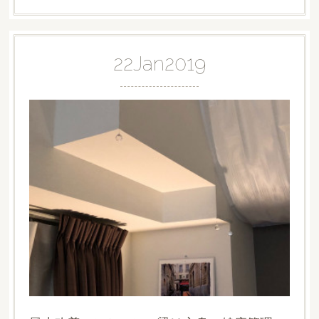
22
Jan
2019