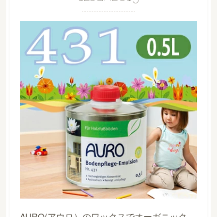
AURO(アウロ）のワックスでオーガニックなきれいの時短ができる