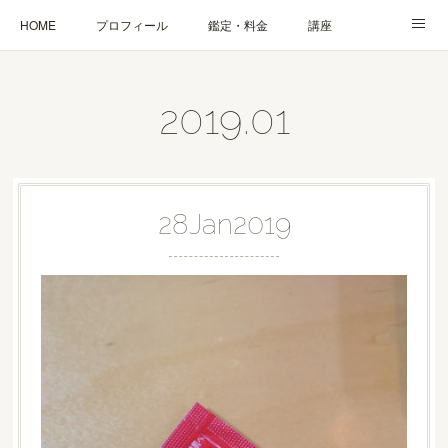
HOME
プロフィール
鑑定・料金
講座
ブログ
お問合せ・お申込み
2019
.
01
28
Jan
2019