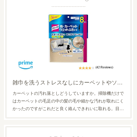
雑巾を洗うストレスなしにカーペットやソファーの汚れが取れる優れもの
カーペットの汚れ落としどうしていますか。掃除機だけで
はカーペットの毛足の中の髪の毛や細かな汚れが取れにく
かったのですがこれだと良く絡んできれいに取れる。目…