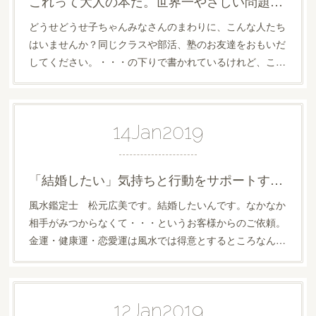
これって大人の本だ。世界一やさしい問題解決の授業
どうせどうせ子ちゃんみなさんのまわりに、こんな人たち
はいませんか？同じクラスや部活、塾のお友達をおもいだ
してください。・・・の下りで書かれているけれど、こ…
14
Jan
2019
「結婚したい」気持ちと行動をサポートする風水改善はありますか？
風水鑑定士 松元広美です。結婚したいんです。なかなか
相手がみつからなくて・・・というお客様からのご依頼。
金運・健康運・恋愛運は風水では得意とするところなん…
12
Jan
2019