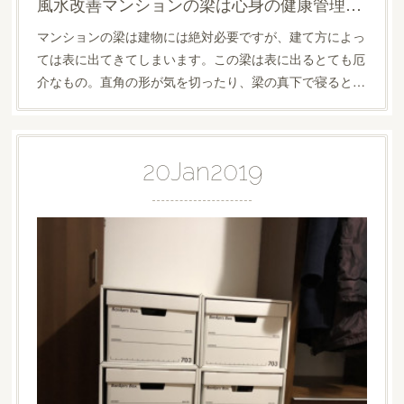
風水改善マンションの梁は心身の健康管理に影響するんです
マンションの梁は建物には絶対必要ですが、建て方によっ
ては表に出てきてしまいます。この梁は表に出るとても厄
介なもの。直角の形が気を切ったり、梁の真下で寝ると…
20
Jan
2019