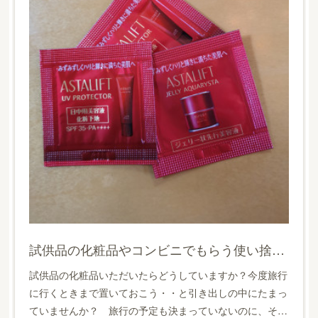
試供品の化粧品やコンビニでもらう使い捨ておしぼりはいつ使う？今でしょ！
試供品の化粧品いただいたらどうしていますか？今度旅行
に行くときまで置いておこう・・と引き出しの中にたまっ
ていませんか？ 旅行の予定も決まっていないのに、そ…