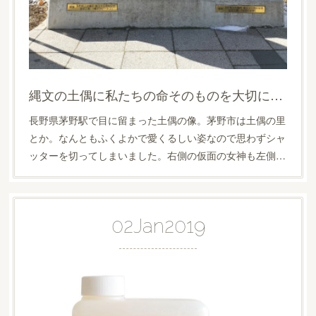
縄文の土偶に私たちの命そのものを大切にするルーツがありました！
長野県茅野駅で目に留まった土偶の像。茅野市は土偶の里
とか。なんともふくよかで愛くるしい姿なので思わずシャ
ッターを切ってしまいました。右側の仮面の女神も左側…
02
Jan
2019