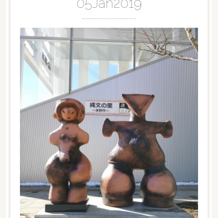
05
Jan
2019