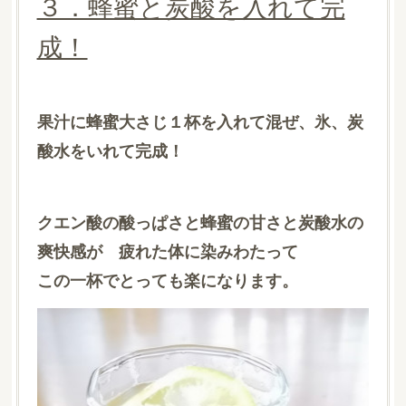
３．蜂蜜と炭酸を入れて完
成！
果汁に蜂蜜大さじ１杯を入れて混ぜ、氷、炭
酸水をいれて完成！
クエン酸の酸っぱさと蜂蜜の甘さと炭酸水の
爽快感が 疲れた体に染みわたって
この一杯でとっても楽になります。