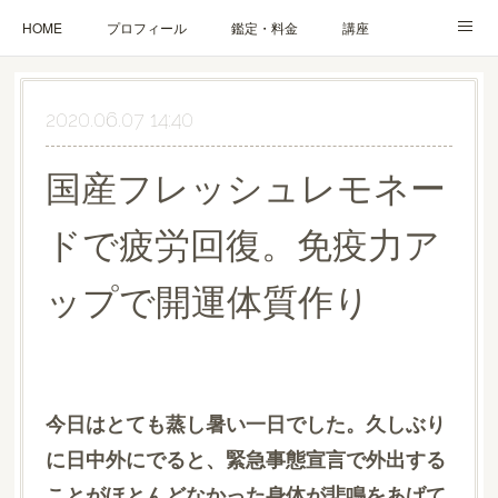
HOME
プロフィール
鑑定・料金
講座
ブログ
お問合せ・お申込み
2020.06.07 14:40
国産フレッシュレモネー
ドで疲労回復。免疫力ア
ップで開運体質作り
今日はとても蒸し暑い一日でした。久しぶり
に日中外にでると、緊急事態宣言で外出する
ことがほとんどなかった身体が悲鳴をあげて