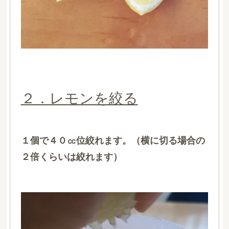
２．レモンを絞る
１個で４０㏄位絞れます。（横に切る場合の
２倍くらいは絞れます）