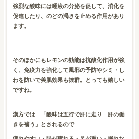
強烈な酸味には唾液の分泌を促して、消化を
促進したり、のどの渇きを止める作用があり
ます。
そのほかにもレモンの効能は抗酸化作用が強
く、免疫力を強化して風邪の予防やシミ・し
わを防いで美肌効果も抜群。とっても嬉しい
ですね。
漢方では 「酸味は五行で肝に走り 肝の働
きを補う」とされるので
疲れやすい・眼が疲れる・足が重い・眠れな