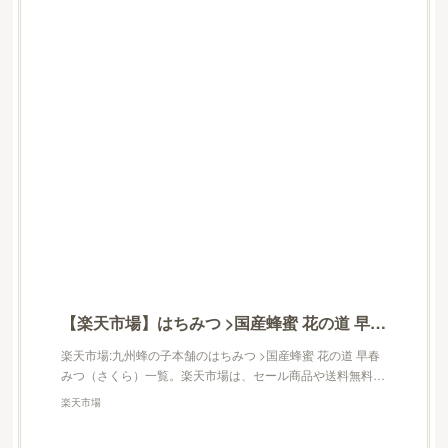
【楽天市場】はちみつ >国産蜂蜜 花の道 早春みつ（さくら）：九州蜂の子本舗
楽天市場:九州蜂の子本舗のはちみつ >国産蜂蜜 花の道 早春
みつ（さくら）一覧。楽天市場は、セール商品や送料無料…
楽天市場