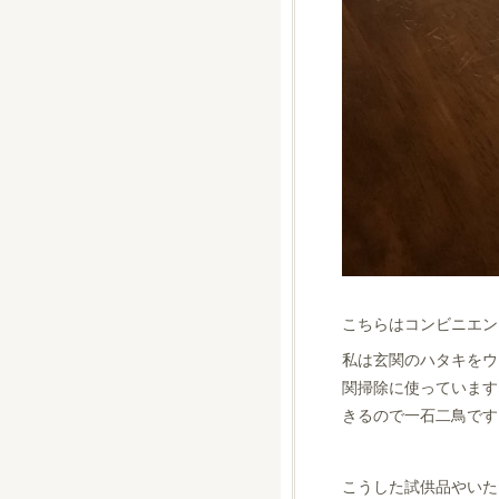
こちらはコンビニエン
私は玄関のハタキをウ
関掃除に使っています
きるので一石二鳥です
こうした試供品やいた