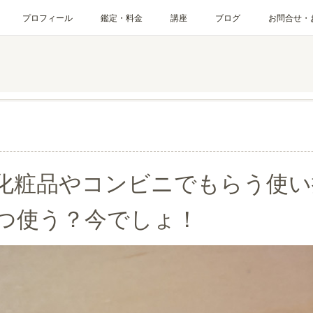
プロフィール
鑑定・料金
講座
ブログ
お問合せ・
化粧品やコンビニでもらう使い
つ使う？今でしょ！