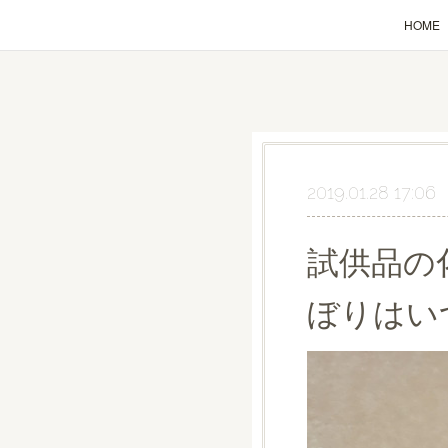
HOME
2019.01.28 17:06
試供品の
ぼりはい