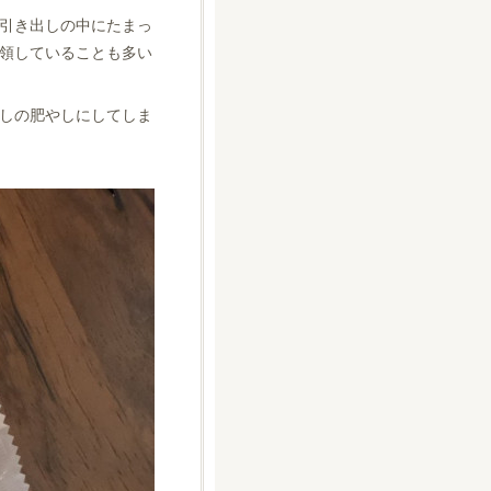
引き出しの中にたまっ
領していることも多い
しの肥やしにしてしま