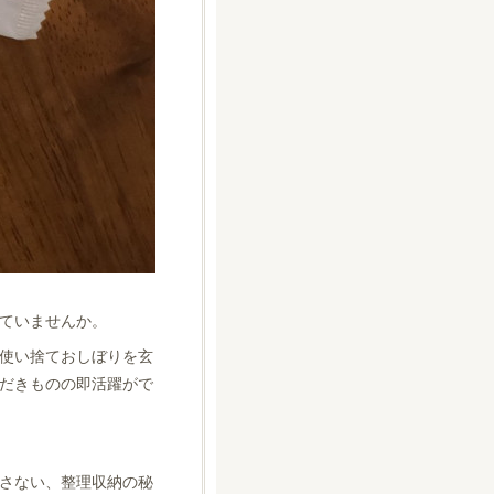
ていませんか。
使い捨ておしぼりを玄
だきものの即活躍がで
さない、整理収納の秘