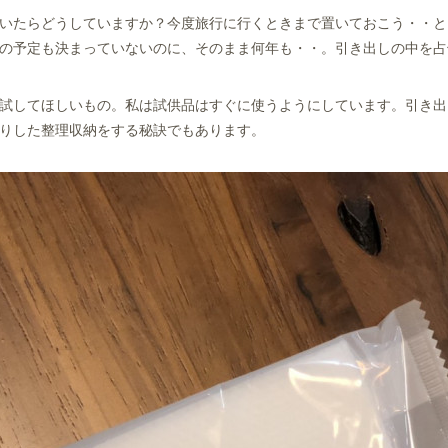
いたらどうしていますか？今度旅行に行くときまで置いておこう・・と
の予定も決まっていないのに、そのまま何年も・・。引き出しの中を占
試してほしいもの。私は試供品はすぐに使うようにしています。引き出
りした整理収納をする秘訣でもあります。