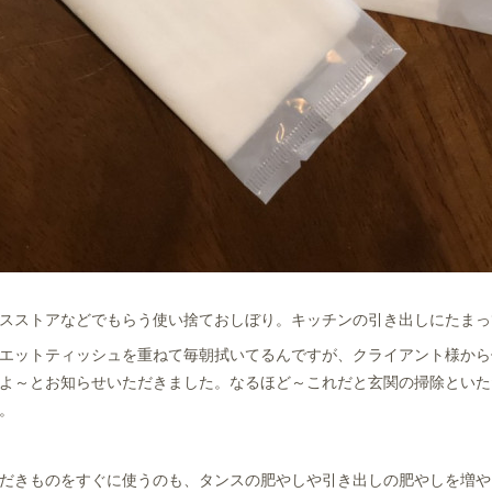
スストアなどでもらう使い捨ておしぼり。キッチンの引き出しにたまっ
エットティッシュを重ねて毎朝拭いてるんですが、クライアント様から
よ～とお知らせいただきました。なるほど～これだと玄関の掃除といた
。
だきものをすぐに使うのも、タンスの肥やしや引き出しの肥やしを増や