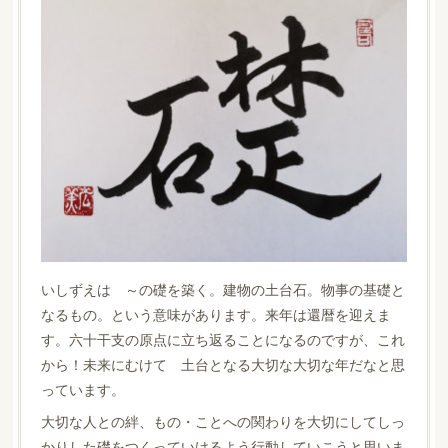
いしずえは ～の礎を築く。建物の土台石。物事の基礎と
なるもの。という意味があります。来年は還暦を迎えま
す。六十干支の原点に立ち返ることになるのですが、これ
から！未来にむけて 土台となる大切な大切な年だなと思
っています。
大切な人との絆、もの・ことへの関わりを大切にしてしっ
かりした礎をつくっていけるよう行動していこうと思いま