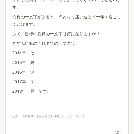
す。
抱負の一文字があると、導となり迷い込まず一年を過ごし
ていけます。
さて、皆様の抱負の一文字は何になりますか？
ちなみに私のこれまでの一文字は
2014年 信
2015年 興
2016年 連
2017年 深
2018年 起 です。
心根、精神性
(
8
)
【風水習慣】
(
48
)
人・モノ・事
(
37
)