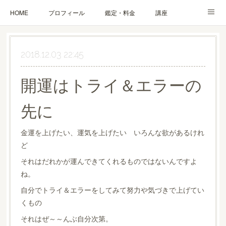
HOME
プロフィール
鑑定・料金
講座
ブログ
お問合せ・お申込み
2018.12.03 22:45
開運はトライ＆エラーの
先に
金運を上げたい、運気を上げたい いろんな欲があるけれ
ど
それはだれかが運んできてくれるものではないんですよ
ね。
自分でトライ＆エラーをしてみて努力や気づきで上げてい
くもの
それはぜ～～んぶ自分次第。