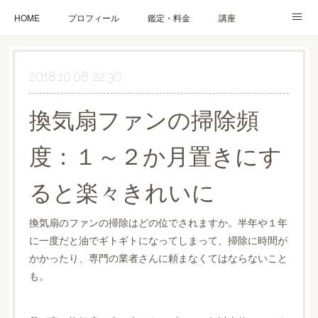
HOME
プロフィール
鑑定・料金
講座
ブログ
お問合せ・お申込み
2018.10.08 22:30
換気扇ファンの掃除頻
度：１～２か月置きにす
ると楽々きれいに
換気扇のファンの掃除はどの位でされますか。半年や１年
に一度だと油でギトギトになってしまって、掃除に時間が
かかったり、専門の業者さんに頼まなくてはならないこと
も。