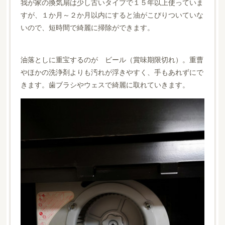
我が家の換気扇は少し古いタイプで１５年以上使っていま
すが、１か月～２か月以内にすると油がこびりついていな
いので、短時間で綺麗に掃除ができます。
油落としに重宝するのが ビール（賞味期限切れ）。重曹
やほかの洗浄剤よりも汚れが浮きやすく、手もあれずにで
きます。歯ブラシやウェスで綺麗に取れていきます。