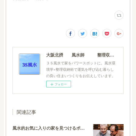
大阪北摂 風水師 整理収納士 松元広美
３Ｓ風水で家をパワースポットに。風水環
境学×整理収納術で運気を呼び込む暮らし
の良い住まいつくりをお伝えしています。
フォロー
関連記事
風水的お気に入りの家を見つけるポイント