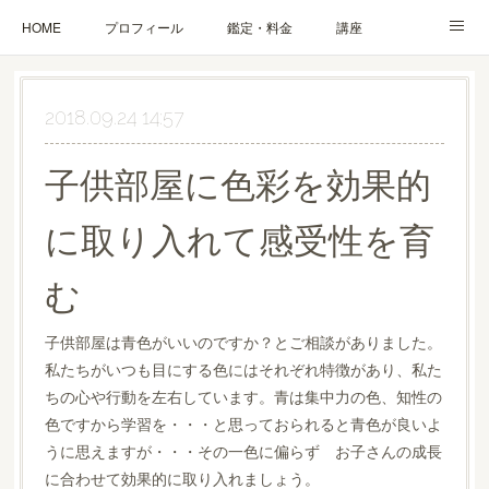
HOME
プロフィール
鑑定・料金
講座
ブログ
お問合せ・お申込み
2018.09.24 14:57
子供部屋に色彩を効果的
に取り入れて感受性を育
む
子供部屋は青色がいいのですか？とご相談がありました。
私たちがいつも目にする色にはそれぞれ特徴があり、私た
ちの心や行動を左右しています。青は集中力の色、知性の
色ですから学習を・・・と思っておられると青色が良いよ
うに思えますが・・・その一色に偏らず お子さんの成長
に合わせて効果的に取り入れましょう。