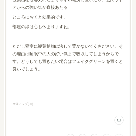
アからの強い気が直接あたる
ところにおくと効果的です。
部屋の緑は心も休まりますね。
ただし寝室に観葉植物は決して置かないでくさださい。そ
の理由は睡眠中の人の好い気まで吸収してしまうからで
す。どうしても置きたい場合はフェイクグリーンを置くと
良いでしょう。
金運アップ
(
20
)