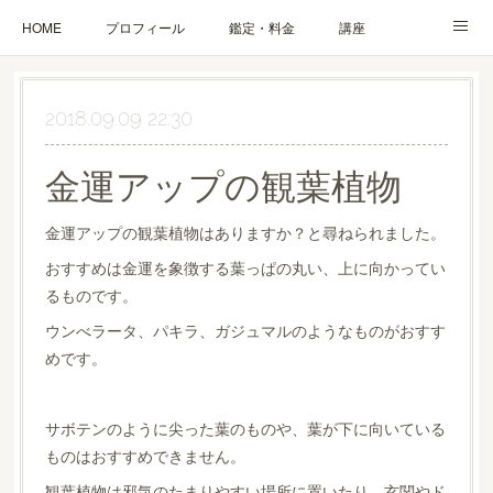
HOME
プロフィール
鑑定・料金
講座
ブログ
お問合せ・お申込み
2018.09.09 22:30
金運アップの観葉植物
金運アップの観葉植物はありますか？と尋ねられました。
おすすめは金運を象徴する葉っぱの丸い、上に向かってい
るものです。
ウンべラータ、パキラ、ガジュマルのようなものがおすす
めです。
サボテンのように尖った葉のものや、葉が下に向いている
ものはおすすめできません。
観葉植物は邪気のたまりやすい場所に置いたり、玄関やド