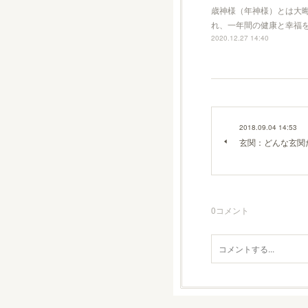
歳神様（年神様）とは大
れ、一年間の健康と幸福
2020.12.27 14:40
2018.09.04 14:53
玄関：どんな玄関
0
コメント