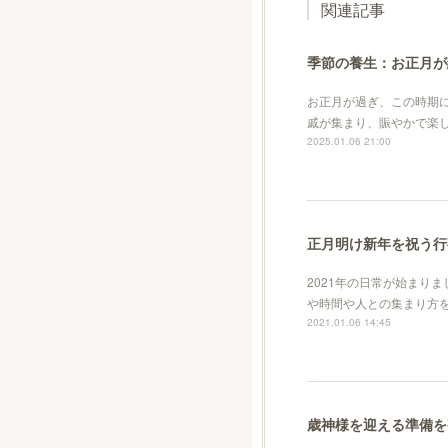
関連記事
季節の養生：お正月が
お正月が過ぎ、この時期
戚が集まり、賑やかで楽
2025.01.06 21:00
正月明け新年を祝う行
2021年の日常が始まり
や時間や人との集まり方
2021.01.06 14:45
歳神様を迎える準備を