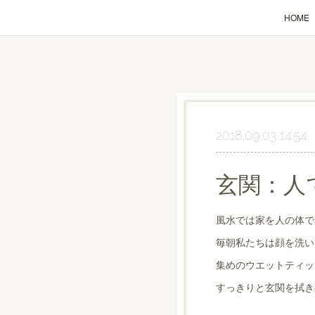
HOME
2018.09.03 14:54
玄関：人
風水では家を人の体で
毎朝私たちは顔を洗い
集めのウエットティッ
すっきりと玄関を拭き