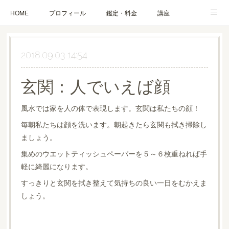
HOME
プロフィール
鑑定・料金
講座
ブログ
お問合せ・お申込み
2018.09.03 14:54
玄関：人でいえば顔
風水では家を人の体で表現します。玄関は私たちの顔！
毎朝私たちは顔を洗います。朝起きたら玄関も拭き掃除し
ましょう。
集めのウエットティッシュペーパーを５～６枚重ねれば手
軽に綺麗になります。
すっきりと玄関を拭き整えて気持ちの良い一日をむかえま
しょう。