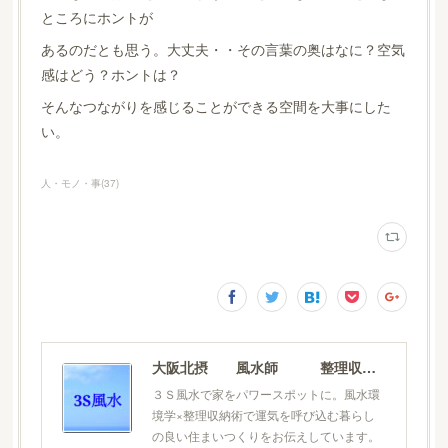
ところにホントが
あるのだとも思う。大丈夫・・その言葉の奥はなに？空気
感はどう？ホントは？
そんなつながりを感じることができる空間を大事にした
い。
人・モノ・事
(
37
)
大阪北摂 風水師 整理収納士 松元広美
３Ｓ風水で家をパワースポットに。風水環
境学×整理収納術で運気を呼び込む暮らし
の良い住まいつくりをお伝えしています。